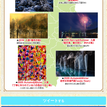
ツイート
する