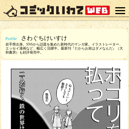
さわぐち
けいすけ
岩手県出身。SNSから話題を集めた新時代のマンガ家。イラストレーター、
エッセイ漫画など、幅広く活躍中。最新刊『だからお前はダメなんだ』（大
和書房）も好評発売中。