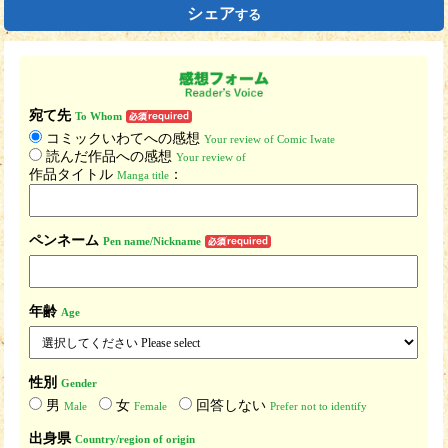
シェア
する